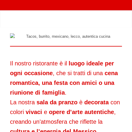
Il nostro ristorante è il
luogo ideale per
ogni occasione
, che si tratti di una
cena
romantica, una festa con amici o una
riunione di famiglia
.
La nostra
sala da pranzo
è
decorata
con
colori
vivaci
e
opere d’arte autentiche
,
creando un’atmosfera che riflette la
cultura e l’energia del Messico
.