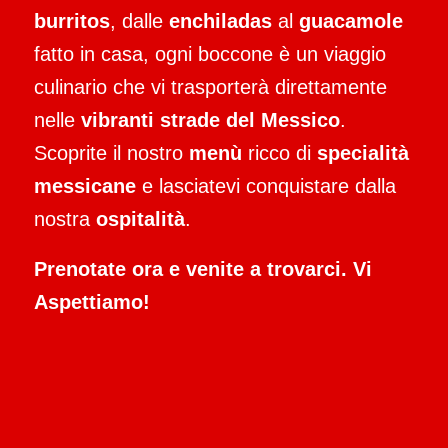
burritos
, dalle
enchiladas
al
guacamole
fatto in casa, ogni boccone è un viaggio
culinario che vi trasporterà direttamente
nelle
vibranti strade del Messico
.
Scoprite il nostro
menù
ricco di
specialità
messicane
e lasciatevi conquistare dalla
nostra
ospitalità
.
Prenotate ora e venite a trovarci. Vi
Aspettiamo!