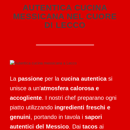
AUTENTICA CUCINA
MESSICANA NEL CUORE
DI LECCO
La
passione
per la
cucina autentica
si
unisce a un’
atmosfera calorosa e
accogliente
. I nostri chef preparano ogni
piatto utilizzando
ingredienti freschi e
genuini
, portando in tavola i
sapori
autentici del Messico
. Dai
tacos
ai